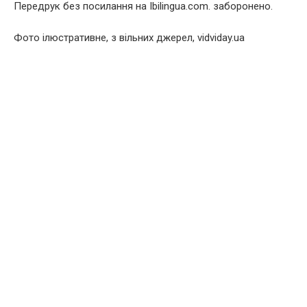
Передрук без посилання на Ibilingua.com. заборонено.
Фото ілюстративне, з вільних джерел, vidviday.ua