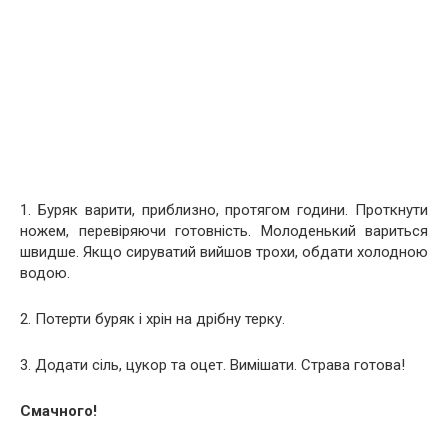
1. Буряк варити, приблизно, протягом години. Проткнути
ножем, перевіряючи готовність. Молоденький вариться
швидше. Якщо сируватий вийшов трохи, обдати холодною
водою.
2. Потерти буряк і хрін на дрібну терку.
3. Додати сіль, цукор та оцет. Вимішати. Страва готова!
Смачного!