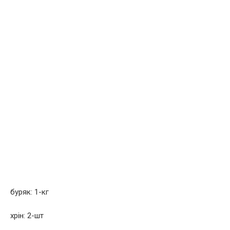
буряк: 1-кг
хрін: 2-шт