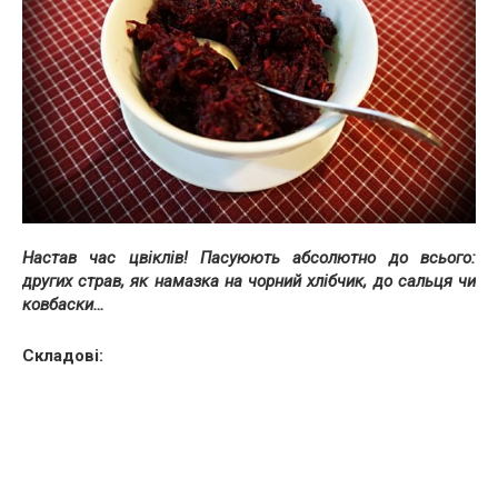
Настав час цвіклів! Пасуюють абсолютно до всього:
других страв, як намазка на чорний хлібчик, до сальця чи
ковбаски…
Складові: