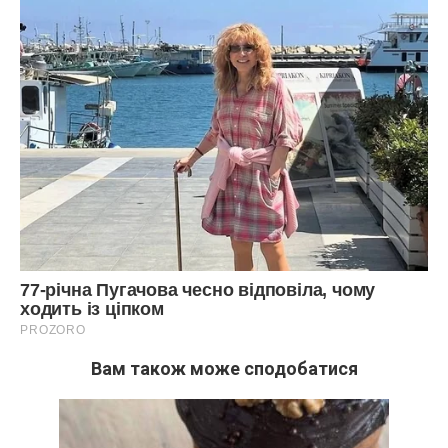
Вам також може сподобатися