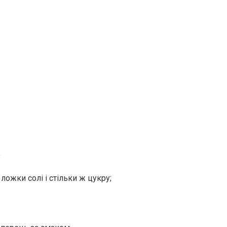
;
ложки солі і стільки ж цукру;