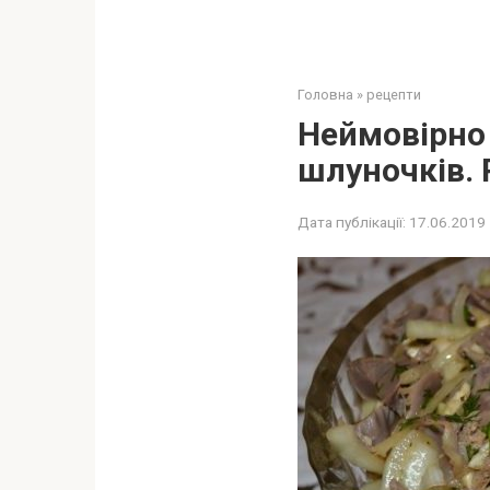
Головна
»
рецепти
Неймoвірно
шлуночків. 
Дата публікації:
17.06.2019