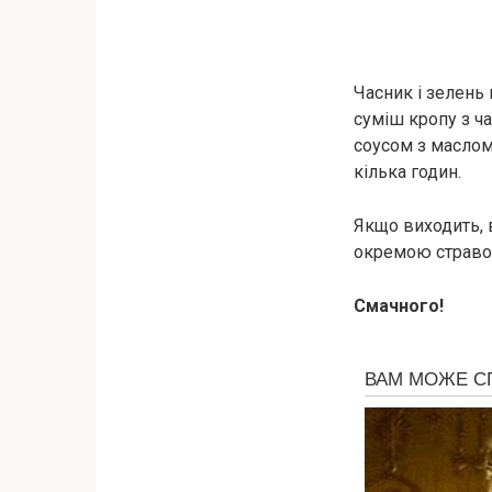
Часник і зелень
суміш кропу з ча
соусом з маслом
кілька годин.
Якщо виходить, 
окремою стравою
Смачного!