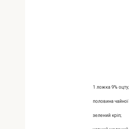
1 ложка 9% оцту
половина чайної 
зелений кріп;