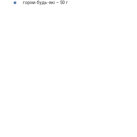
горіхи будь-які – 50 г