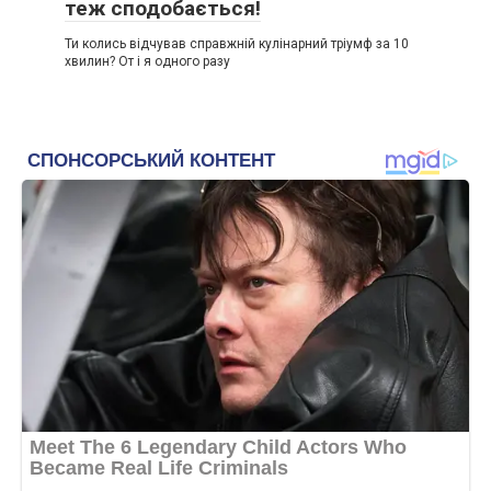
теж сподобається!
Ти колись відчував справжній кулінарний тріумф за 10
хвилин? От і я одного разу