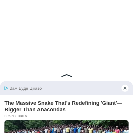
© 2026 iBilingua
Політика конфіденційності та умови користування