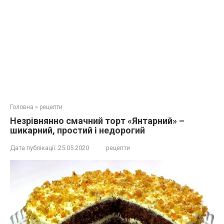
Головна
»
рецепти
Незрівнянно смачний торт «Янтарний» –
шикарний, простий і недорогий
Дата публікації:
25.05.2020
рецепти