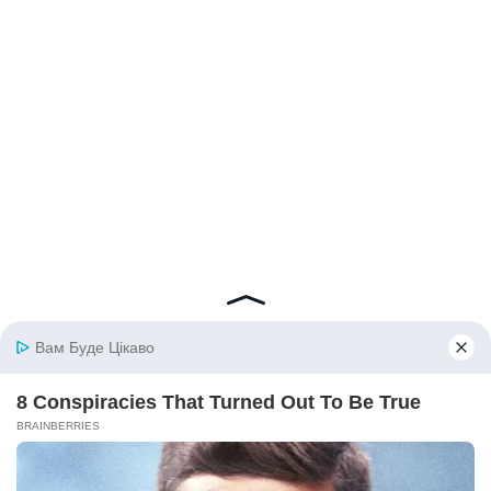
© 2026 iBilingua
Політика конфіденційності та умови користування