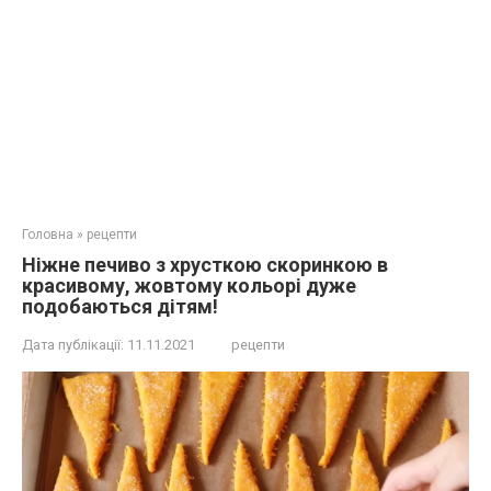
Головна
»
рецепти
Ніжне печиво з хрусткою скоринкою в
красивому, жовтому кольорі дуже
подобаються дітям!
Дата публікації:
11.11.2021
рецепти