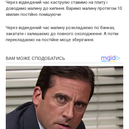
Через відведений час каструлю ставимо на плиту і
доводимо малину до кипіння. Варимо малину протягом 10
хвилин постійно помішуючи.
Через відведений час малину розкладаємо по банках,
закатати і залишаємо до повного охолодження. А потім
перекладаємо на постійне місце зберігання.