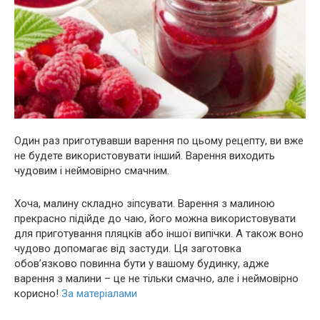
Один раз приготувавши варення по цьому рецепту, ви вже
не будете використовувати інший. Варення виходить
чудовим і неймовірно смачним.
Хоча, малину складно зіпсувати. Варення з малиною
прекрасно підійде до чаю, його можна використовувати
для приготування пляцків або іншої випічки. А також воно
чудово допомагає від заcтуди. Ця заготовка
обов’язково повинна бути у вашому будинку, адже
варення з малини – це не тільки смачно, але і неймовірно
корисно!
За матеріалами