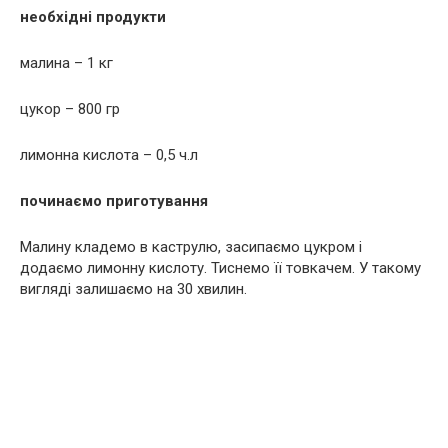
необхідні продукти
малина – 1 кг
цукор – 800 гр
лимонна кислота – 0,5 ч.л
починаємо приготування
Малину кладемо в каструлю, засипаємо цукром і
додаємо лимонну кислоту. Тиснемо її товкачем. У такому
вигляді залишаємо на 30 хвилин.