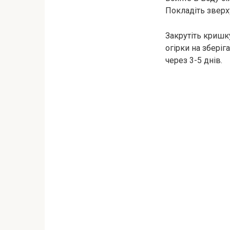
Покладіть зверх
Закрутіть кришк
огірки на зберіг
через 3-5 днів.