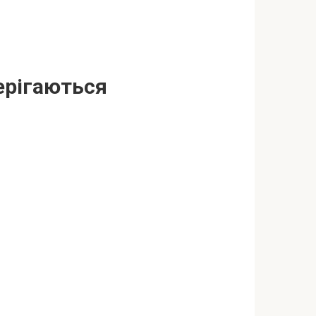
ерігаються