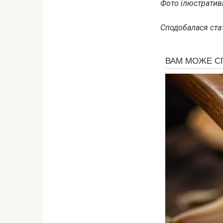
Фото ілюстративн
Сподобалася стат