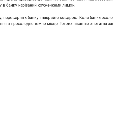
у в банку нарізаний кружечками лимон.
у, переверніть банку і накрийте ковдрою. Коли банка охоло
ання в прохолодне темне місце. Готова пікантна апетитна з