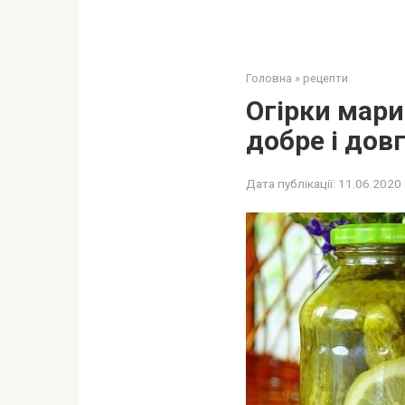
Головна
»
рецепти
Огірки мари
добре і дов
Дата публікації:
11.06.2020