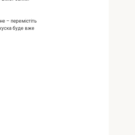
не – перемістіть
акуска буде вже