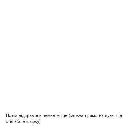
Потім відправте в темне місце (можна прямо на кухні під
стіл або в шафку).