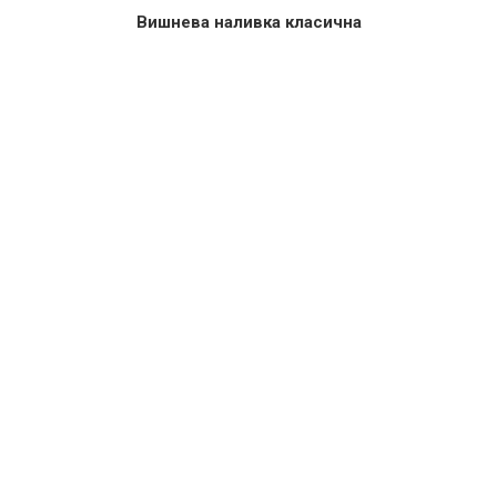
Вишнева наливка класична