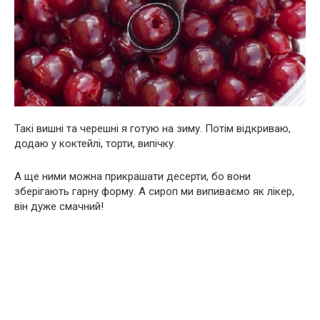
Такі вишні та черешні я готую на зиму. Потім відкриваю,
додаю у коктейлі, торти, випічку.
А ще ними можна прикрашати десерти, бо вони
зберігають гарну форму. А сироп ми випиваємо як лікер,
він дуже смачний!