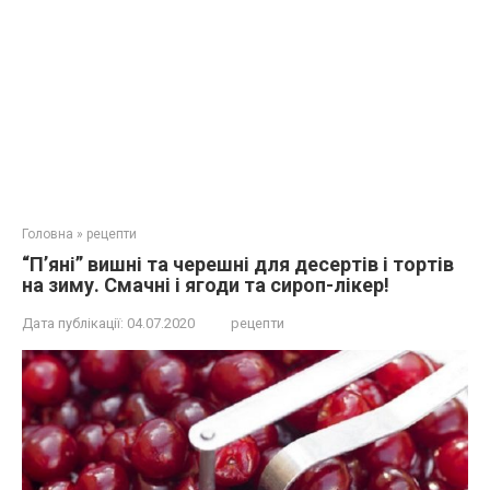
Головна
»
рецепти
“П’яні” вишні та черешні для десертів і тортів
на зиму. Смачні і ягоди та сироп-лікер!
Дата публікації:
04.07.2020
рецепти