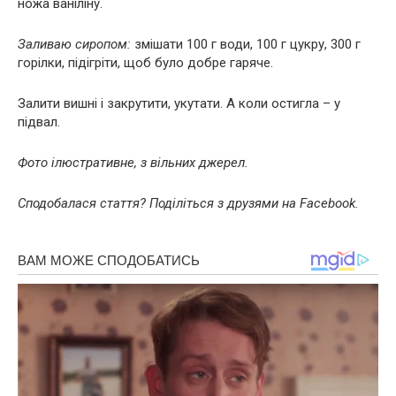
ножа ваніліну.
Заливаю сиропом:
змішати 100 г води, 100 г цукру, 300 г
горілки, підігріти, щоб було добре гаряче.
Залити вишні і закрутити, укутати. А коли остигла – у
підвал.
Фото ілюстративне, з вільних джерел.
Сподобалася стаття? Поділіться з друзями на Facebook.