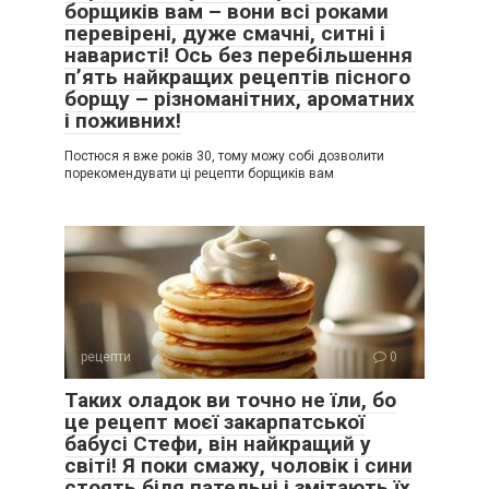
борщиків вам – вони всі роками
перевірені, дуже смачні, ситні і
наваристі! Ось без перебільшення
п’ять найкращих рецептів пісного
борщу – різноманітних, ароматних
і поживних!
Постюся я вже років 30, тому можу собі дозволити
порекомендувати ці рецепти борщиків вам
рецепти
0
Таких оладок ви точно не їли, бо
це рецепт моєї закарпатської
бабусі Стефи, він найкращий у
світі! Я поки смажу, чоловік і сини
стоять біля пательні і змітають їх