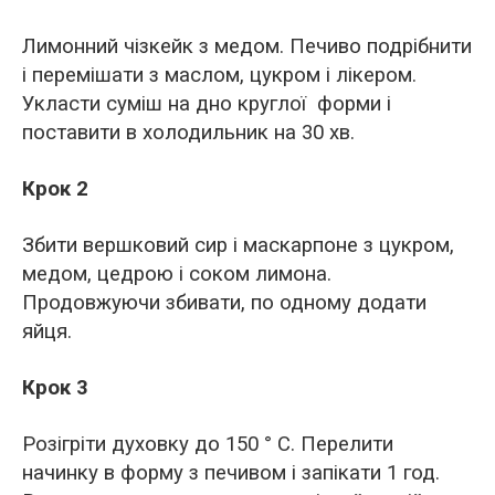
Лимонний чізкейк з медом. Печиво подрібнити
і перемішати з маслом, цукром і лікером.
Укласти суміш на дно круглої форми і
поставити в холодильник на 30 хв.
Крок 2
Збити вершковий сир і маскарпоне з цукром,
медом, цедрою і соком лимона.
Продовжуючи збивати, по одному додати
яйця.
Крок 3
Розігріти духовку до 150 ° C. Перелити
начинку в форму з печивом і запікати 1 год.