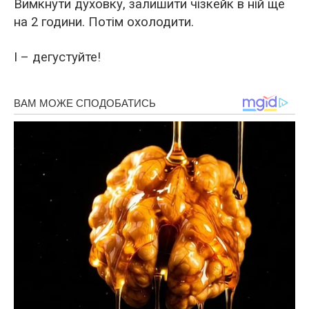
Вимкнути духовку, залишити чізкейк в ній ще
на 2 години. Потім охолодити.
І – дегустуйте!