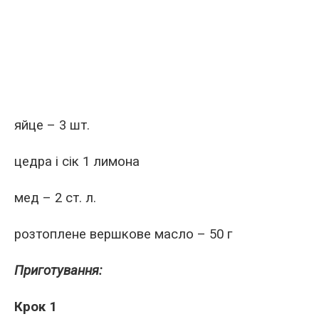
яйце – 3 шт.
цедра і сік 1 лимона
мед – 2 ст. л.
розтоплене вершкове масло – 50 г
Приготування:
Крок 1