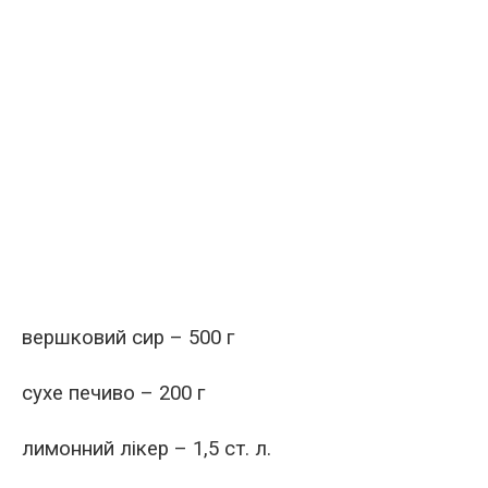
вершковий сир – 500 г
сухе печиво – 200 г
лимонний лікер – 1,5 ст. л.