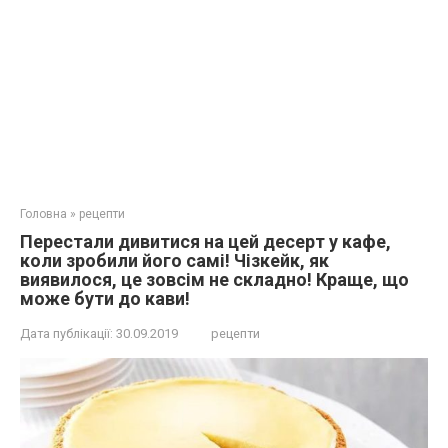
Головна
»
рецепти
Перестали дивитися на цей десерт у кафе,
коли зробили його самі! Чізкейк, як
виявилося, це зовсім не складно! Краще, що
може бути до кави!
Дата публікації:
30.09.2019
рецепти