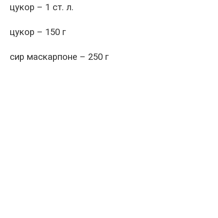
цукор – 1 ст. л.
цукор – 150 г
сир маскарпоне – 250 г