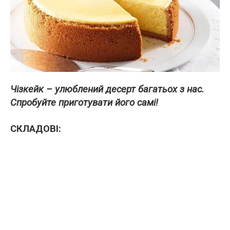
Чізкейк – улюблений десерт багатьох з нас.
Cпробуйте приготувати його самі!
СКЛАДОВІ: