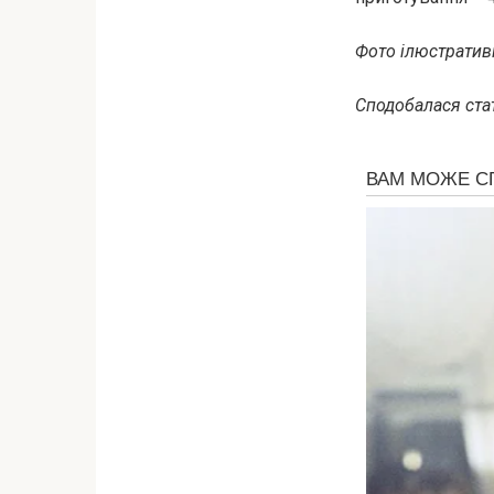
Фото ілюстративн
Сподобалася стат