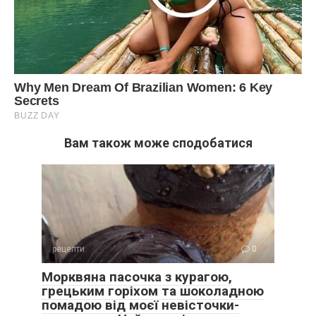
Вам також може сподобатися
рецепти
0
Морквяна пасочка з курагою,
грецьким горіхом та шоколадною
помадою від моєї невісточки-