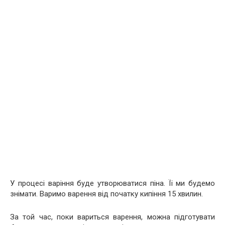
У процесі варіння буде утворюватися піна. Її ми будемо
знімати. Варимо варення від початку кипіння 15 хвилин.
За той час, поки вариться варення, можна підготувати