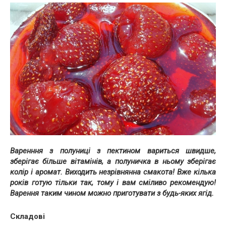
Варенння з полуниці з пектином вариться швидше,
зберігає більше вітамінів, а полуничка в ньому зберігає
колір і аромат. Виходить незрівнянна смакота! Вже кілька
років готую тільки так, тому і вам сміливо рекомендую!
Варення таким чином можно приготувати з будь-яких ягід.
Складові