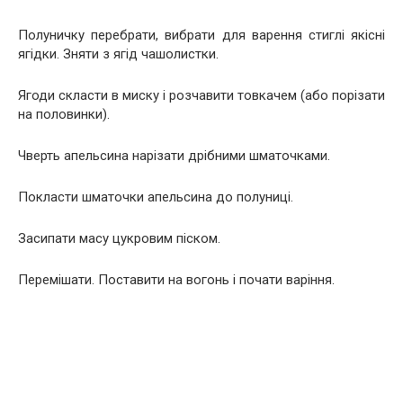
Полуничку перебрати, вибрати для варення стиглі якісні
ягідки. Зняти з ягід чашолистки.
Ягоди скласти в миску і розчавити товкачем (або порізати
на половинки).
Чверть апельсина нарізати дрібними шматочками.
Покласти шматочки апельсина до полуниці.
Засипати масу цукровим піском.
Перемішати. Поставити на вогонь і почати варіння.