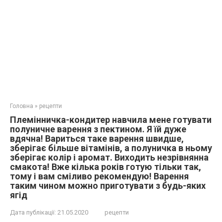
Головна
»
рецепти
Племінничка-кондитер навчила мене готувати
полуничне варення з пектином. Я їй дуже
вдячна! Вариться таке варення швидше,
зберігає більше вітамінів, а полуничка в ньому
зберігає колір і аромат. Виходить незрівнянна
смакота! Вже кілька років готую тільки так,
тому і вам сміливо рекомендую! Варення
таким чином можно приготувати з будь-яких
ягід
Дата публікації:
21.05.2020
рецепти