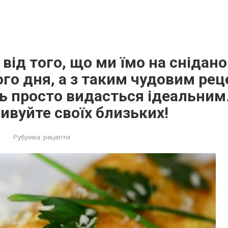
 від того, що ми їмо на снідан
ого дня, а з таким чудовим ре
ь просто видасться ідеальним.
дивуйте своїх близьких!
Рубрика:
рецепти