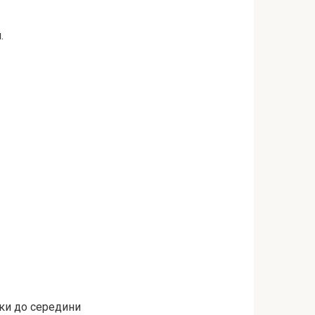
.
чки до середини