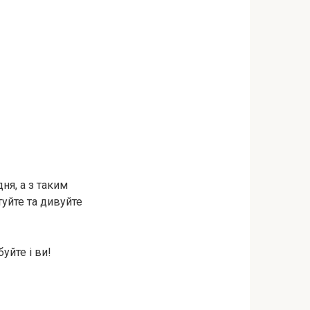
ня, а з таким
уйте та дивуйте
уйте і ви!