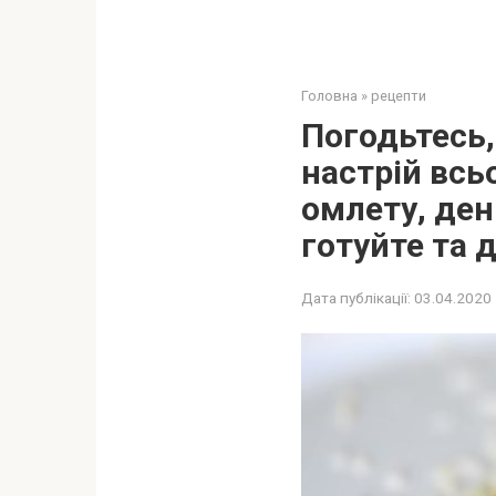
Головна
»
рецепти
Погодьтесь,
настрій всь
омлету, ден
готуйте та 
Дата публікації:
03.04.2020