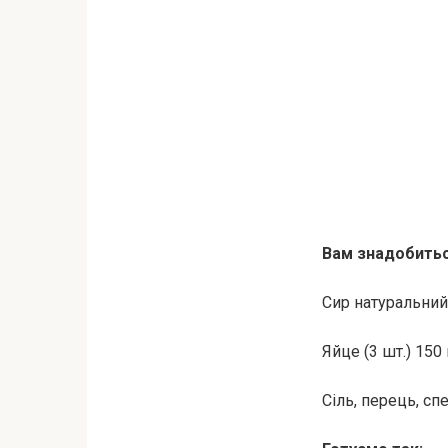
Вам знадобитьс
Сир натуральний
Яйце (3 шт.) 150 
Сіль, перець, сп