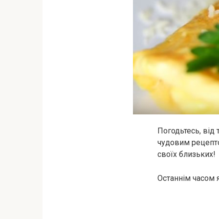
Погодьтесь, від 
чудовим рецепто
своїх близьких!
Останнім часом 