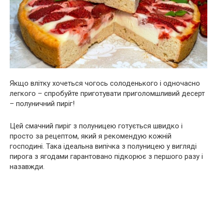
Якщо влітку хочеться чогось солоденького і одночасно
легкого – спробуйте приготувати приголомшливий десерт
– полуничний пиріг!
Цей смачний пиріг з полуницею готується швидко і
просто за рецептом, який я рекомендую кожній
господині. Така ідеальна випічка з полуницею у вигляді
пирога з ягодами гарантовано підкорює з першого разу і
назавжди.