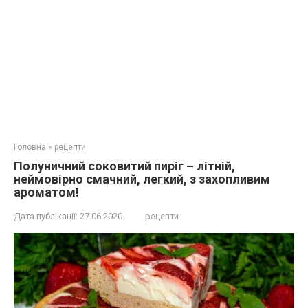
Головна
»
рецепти
Полуничний соковитий пиріг – літній,
неймовірно смачний, легкий, з захопливим
ароматом!
Дата публікації:
27.06.2020
рецепти