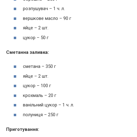
розпушувач – 1 ч. л.
вершкове масло – 90 г
яйце – 2 шт.
цукор – 50 г
Сметанна заливка:
сметана – 350 г
яйце – 2 шт.
цукор – 100 г
крохмаль – 20 г
ванільний цукор – 1 ч. л.
полуниця – 250 г
Приготування: