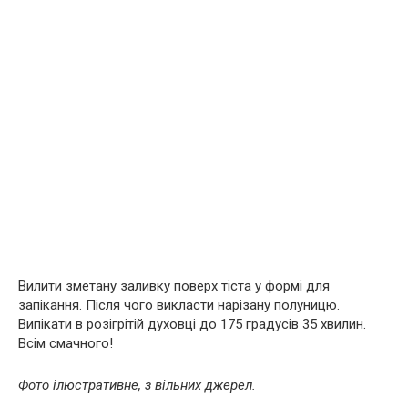
Вилити зметану заливку поверх тіста у формі для
запікання. Після чого викласти нарізану полуницю.
Випікати в розігрітій духовці до 175 градусів 35 хвилин.
Всім смачного!
Фото ілюстративне, з вільних джерел.