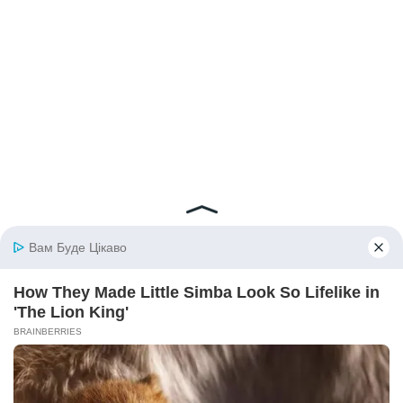
© 2026 iBilingua
Політика конфіденційності та умови користування
сайтом (Privacy Policy)