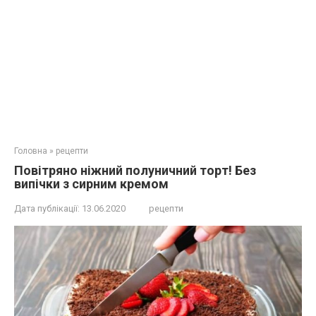
Головна
»
рецепти
Повітряно ніжний полуничний торт! Без
випічки з сирним кремом
Дата публікації:
13.06.2020
рецепти