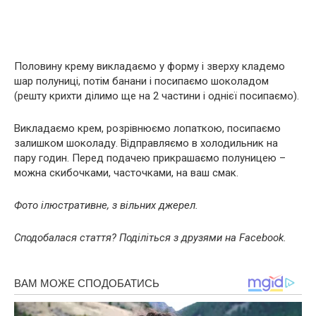
Половину крему викладаємо у форму і зверху кладемо
шар полуниці, потім банани і посипаємо шоколадом
(решту крихти ділимо ще на 2 частини і однієї посипаємо).
Викладаємо крем, розрівнюємо лопаткою, посипаємо
залишком шоколаду. Відправляємо в холодильник на
пару годин. Перед подачею прикрашаємо полуницею –
можна скибочками, часточками, на ваш смак.
Фото ілюстративне, з вільних джерел.
Сподобалася стаття? Поділіться з друзями на Facebook.