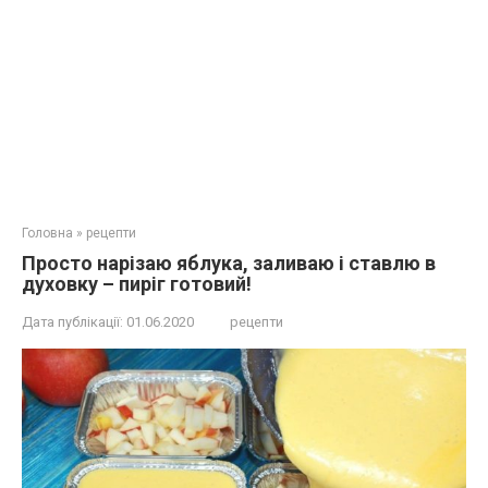
Головна
»
рецепти
Просто нарізаю яблука, заливаю і ставлю в
духовку – пиріг готовий!
Дата публікації:
01.06.2020
рецепти