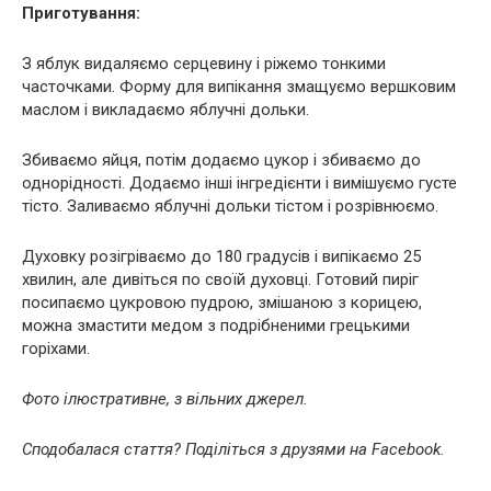
Приготування:
З яблук видаляємо серцевину і ріжемо тонкими
часточками. Форму для випікання змащуємо вершковим
маслом і викладаємо яблучні дольки.
Збиваємо яйця, потім додаємо цукор і збиваємо до
однорідності. Додаємо інші інгредієнти і вимішуємо густе
тісто. Заливаємо яблучні дольки тістом і розрівнюємо.
Духовку розігріваємо до 180 градусів і випікаємо 25
хвилин, але дивіться по своїй духовці. Готовий пиріг
посипаємо цукровою пудрою, змішаною з корицею,
можна змастити медом з подрібненими грецькими
горіхами.
Фото ілюстративне, з вільних джерел.
Сподобалася стаття? Поділіться з друзями на Facebook.