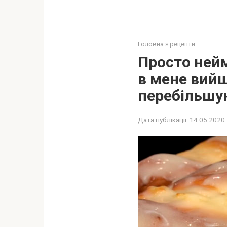
Головна
»
рецепти
Просто нейм
в мене вийш
перебільшую
Дата публікації:
14.05.2020