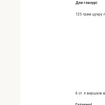
Для глазурі:
125 грам цукру 
6 ст. л вершків 
Готуємо!