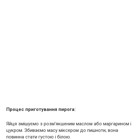
Процес приготування пирога:
Яйця змішуємо з розм’якшеним маслом або маргарином і
цукром. Збиваємо масу міксером до пишноти, вона
повинна стати густою і білою.