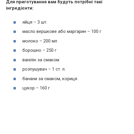
Для приготування вам будуть потрібні такі
інгредієнти:
яйця – 3 шт.
масло вершкове або маргарин – 100 г
молоко – 200 мл
борошно – 250 г
ванілін за смаком
розпушувач – 1 ст. л.
банани за смаком, кориця
цукор – 160 г