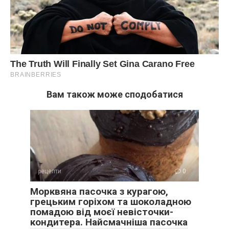
Вам також може сподобатися
рецепти
0
Морквяна пасочка з курагою,
грецьким горіхом та шоколадною
помадою від моєї невісточки-
кондитера. Найсмачніша пасочка