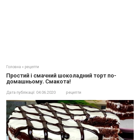
Головна
»
рецепти
Простий і смачний шоколадний торт по-
домашньому. Смакота!
Дата публікації:
04.06.2020
рецепти