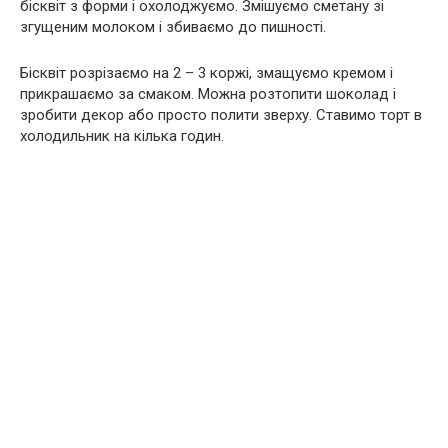
бісквіт з форми і охолоджуємо. Змішуємо сметану зі
згущеним молоком і збиваємо до пишності.
Бісквіт розрізаємо на 2 – 3 коржі, змащуємо кремом і
прикрашаємо за смаком. Можна розтопити шоколад і
зробити декор або просто полити зверху. Ставимо торт в
холодильник на кілька годин.