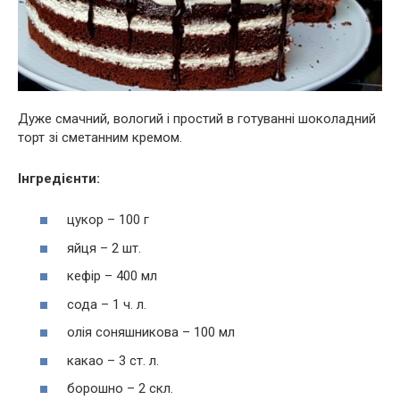
Дуже смачний, вологий і простий в готуванні шоколадний
торт зі сметанним кремом.
Інгредієнти:
цукор – 100 г
яйця – 2 шт.
кефір – 400 мл
сода – 1 ч. л.
олія соняшникова – 100 мл
какао – 3 ст. л.
борошно – 2 скл.