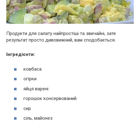
Продукти для салату найпростіші та звичайні, зате
результат просто дивовижний, вам сподобається.
Інгредієнти:
ковбаса
огірки
яйця варені
горошок консервований
сир
сіль, майонез