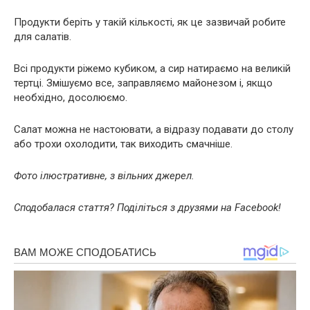
Продукти беріть у такій кількості, як це зазвичай робите
для салатів.
Всі продукти ріжемо кубиком, а сир натираємо на великій
тертці. Змішуємо все, заправляємо майонезом і, якщо
необхідно, досолюємо.
Салат можна не настоювати, а відразу подавати до столу
або трохи охолодити, так виходить смачніше.
Фото ілюстративне, з вільних джерел.
Сподобалася стаття? Поділіться з друзями на Facebook!