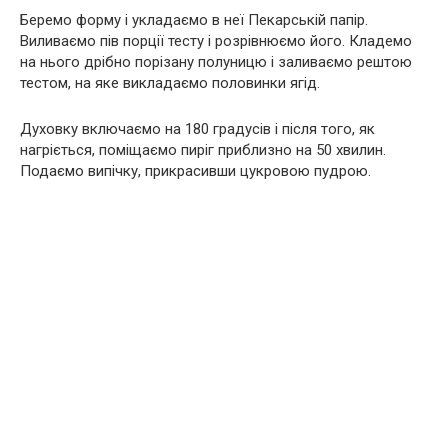
Беремо форму і укладаємо в неї Пекарській папір.
Виливаємо пів порції тесту і розрівнюємо його. Кладемо
на нього дрібно порізану полуницю і заливаємо рештою
тестом, на яке викладаємо половинки ягід.
Духовку включаємо на 180 градусів і після того, як
нагріється, поміщаємо пиріг приблизно на 50 хвилин.
Подаємо випічку, прикрасивши цукровою пудрою.