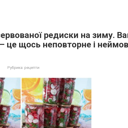
ервованої редиски на зиму. Ва
– це щось неповторне і неймов
Рубрика:
рецепти