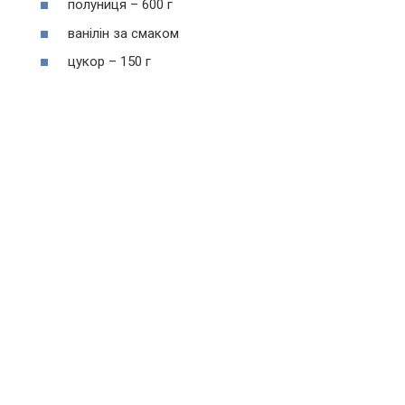
полуниця – 600 г
ванілін за смаком
цукор – 150 г