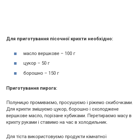
Для приготування пісочної крихти необхідно:
масло вершкове – 100 г
цукор – 50 г
борошно – 150 г
Приготування пирога:
Полуницю промиваємо, просушуємо і ріжемо скибочками.
Для крихти змішуємо цукор, борошно і охолоджене
вершкове масло, порізане кубиками. Перетираємо масу в
крихту руками і ставимо на час в холодильник.
Для тіста використовуємо продукти кімнатної