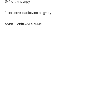
3-4 ст. л. цукру
1 пакетик ванільного цукру
муки – скільки візьме.