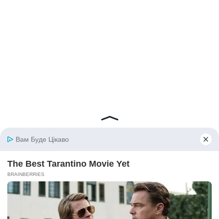
© 2026 iBilingua
Політика конфіденційності та умови користування
сайтом (Privacy Policy)