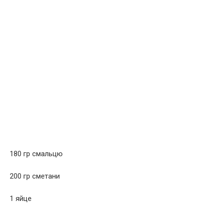
180 гр смальцю
200 гр сметани
1 яйце