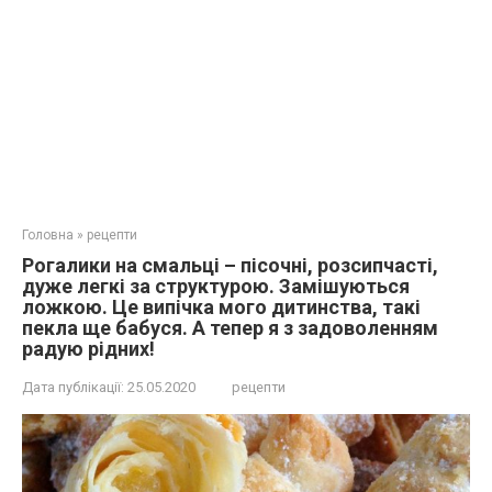
Головна
»
рецепти
Рогалики на смальці – пісочні, розсипчасті,
дуже легкі за структурою. Замішуються
ложкою. Це випічка мого дитинства, такі
пекла ще бабуся. А тепер я з задоволенням
радую рідних!
Дата публікації:
25.05.2020
рецепти