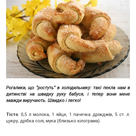
Рогалики, що “ростуть” в холодильнику: такі пекла нам в
дитинстві на швидку руку бабуся, і тепер вони мене
завжди виручають. Швидко і легко!
Тісто
: 0,5 л молока, 1 яйце, 1 пачечка дріжджів, 5 ст. л.
цукру, дрібка солі, мука (близько кілограма).