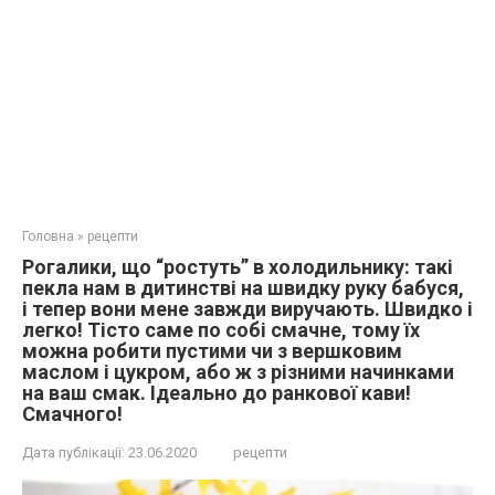
Головна
»
рецепти
Рогалики, що “ростуть” в холодильнику: такі
пекла нам в дитинстві на швидку руку бабуся,
і тепер вони мене завжди виручають. Швидко і
легко! Тісто саме по собі смачне, тому їх
можна робити пустими чи з вершковим
маслом і цукром, або ж з різними начинками
на ваш смак. Ідеально до ранкової кави!
Смачного!
Дата публікації:
23.06.2020
рецепти