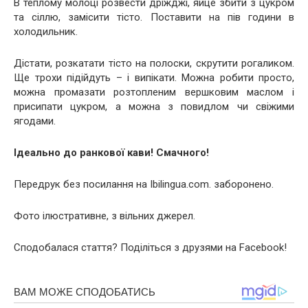
В теплому молоці розвести дріжджі, яйце збити з цукром
та сіллю, замісити тісто. Поставити на пів години в
холодильник.
Дістати, розкатати тісто на полоски, скрутити рогаликом.
Ще трохи підійдуть – і випікати. Можна робити просто,
можна промазати розтопленим вершковим маслом і
присипати цукром, а можна з повидлом чи свіжими
ягодами.
Ідеально до ранкової кави! Смачного!
Передрук без посилання на Ibilingua.com. заборонено.
Фото ілюстративне, з вільних джерел.
Сподобалася стаття? Поділіться з друзями на Facebook!