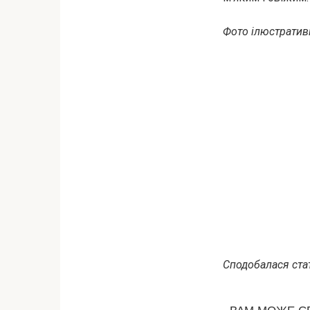
Фото ілюстративн
Сподобалася стат