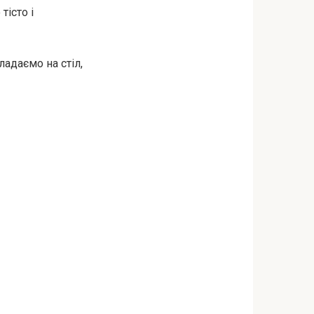
тісто і
адаємо на стіл,