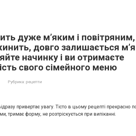
ить дуже м’яким і повітряним,
инить, довго залишається м’я
яйте начинку і ви отримаєте
ість свого сімейного меню
Рубрика:
рецепти
ідразу привертає увагу. Тісто в цьому рецепті прекрасно п
и, тримає форму, не розтріскується при випіканні.