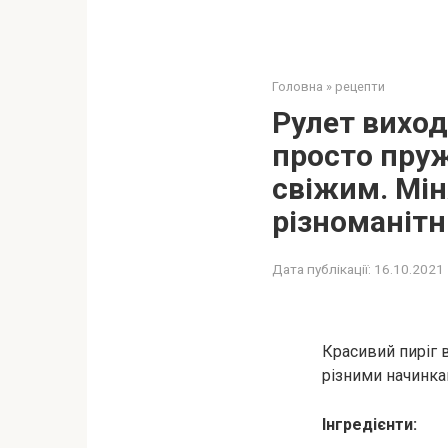
Головна
»
рецепти
Рулет виход
просто пруж
свіжим. Мін
різноманітн
Дата публікації:
16.10.2021
Красивий пиріг в
різними начинкам
Інгредієнти: