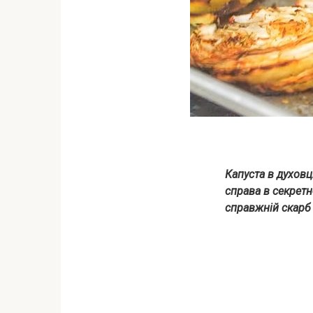
Капуста в духовц
справа в секретн
справжній скарб