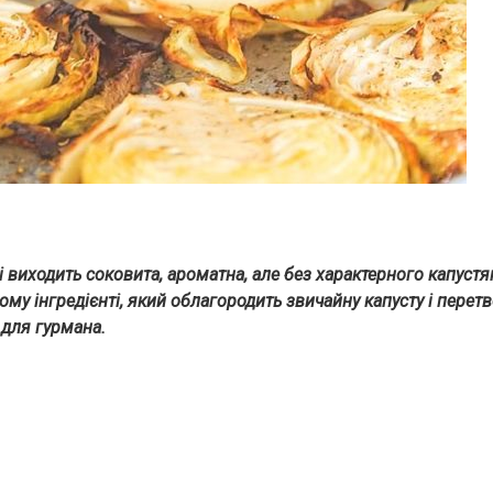
і виходить соковита, ароматна, але без характерного капустя
ому інгредієнті, який облагородить звичайну капусту і перетво
 для гурмана.