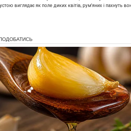
стою виглядає як поле диких квітів, рум’яних і пахнуть во