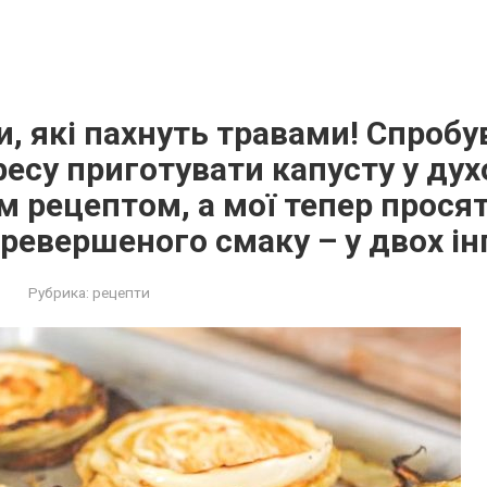
ти, які пахнуть травами! Спроб
ресу приготувати капусту у дух
 рецептом, а мої тепер просят
ревершеного смаку – у двох ін
Рубрика:
рецепти