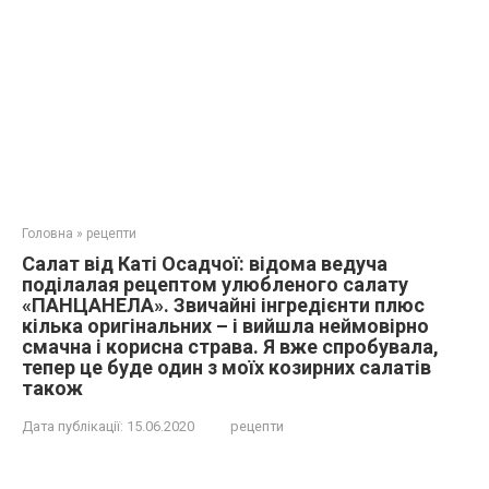
Головна
»
рецепти
Салат від Каті Осадчої: відома ведуча
поділалая рецептом улюбленого салату
«ПАНЦАНЕЛА». Звичайні інгредієнти плюс
кілька оригінальних – і вийшла неймовірно
смачна і корисна страва. Я вже спробувала,
тепер це буде один з моїх козирних салатів
також
Дата публікації:
15.06.2020
рецепти