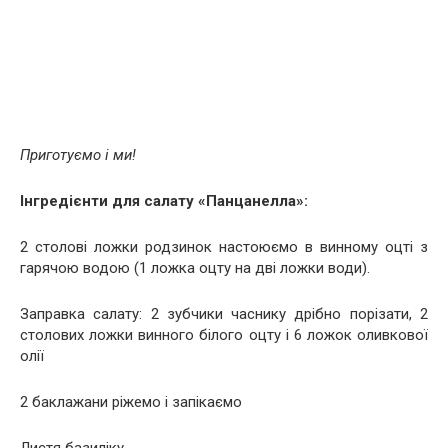
Приготуємо і ми!
Інгредієнти для салату «Панцанелла»:
2 столові ложки родзинок настоюємо в винному оцті з
гарячою водою (1 ложка оцту на дві ложки води).
Заправка салату: 2 зубчики часнику дрібно порізати, 2
столових ложки винного білого оцту і 6 ложок оливкової
олії
2 баклажани ріжемо і запікаємо