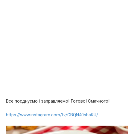
Все поєднуємо і заправляємо! Готово! Смачного!
https://www.instagram.com/tv/CBQN40shsKU/