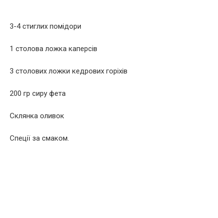
3-4 стиглих помідори
1 столова ложка каперсів
3 столових ложки кедрових горіхів
200 гр сиру фета
Склянка оливок
Спеції за смаком.