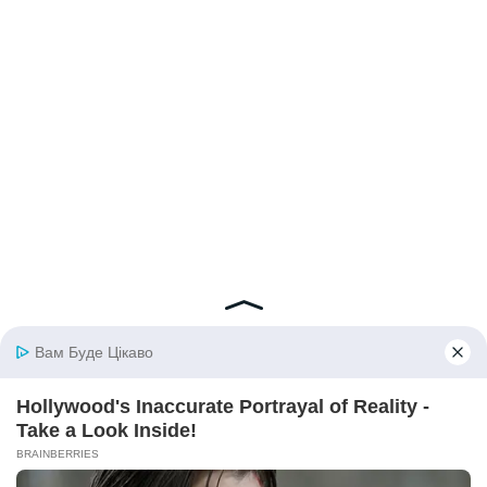
© 2026 iBilingua