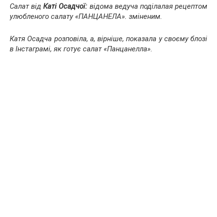
Салат від
Каті Осадчої:
відома ведуча поділалая рецептом
улюбленого салату «ПАНЦАНЕЛА». зміненим.
Катя Осадча розповіла, а, вірніше, показала у своєму блозі
в Інстаграмі, як готує салат «Панцанелла».