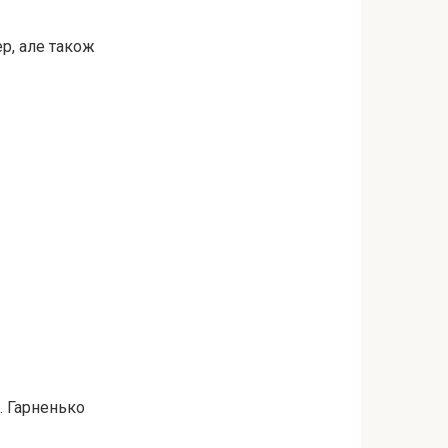
р, але також
%. Гарненько