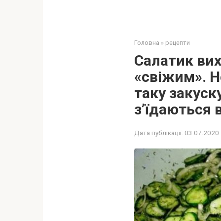
Головна
»
рецепти
Салатик вих
«свіжим». Н
таку закуску
з’їдаються 
Дата публікації:
03.07.2020