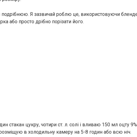
 подрібнюю. Я зазвичай роблю це, використовуючи бленде
ерка або просто дрібно порізати його.
дин стакан цукру, чотири ст. л. солі і вливаю 150 мл оцту 9
розміщую в холодильну камеру на 5-8 годин або всю ніч.