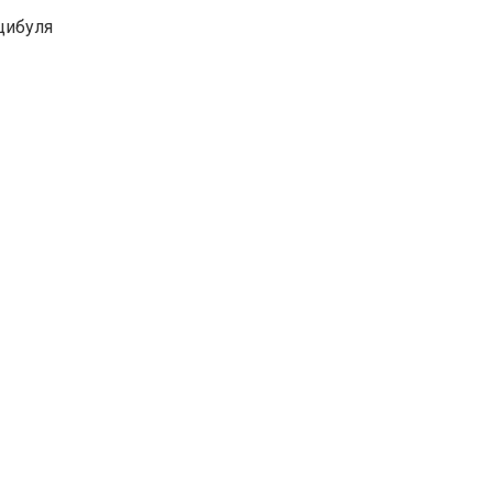
 цибуля