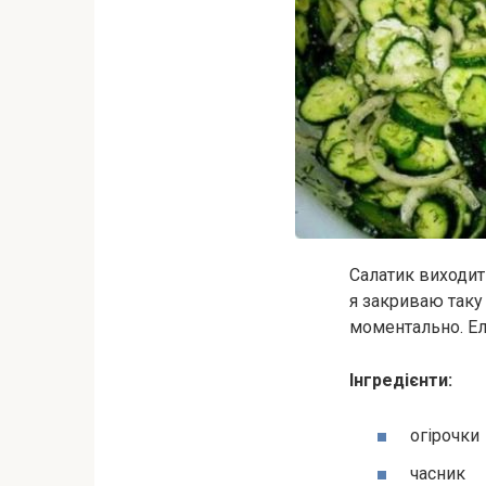
Салатик виходит
я закриваю таку 
моментально. Ел
Інгредієнти:
огірочки
часник