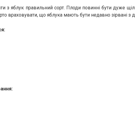
ти з яблук правильний сорт. Плоди повинні бути дуже щіль
рто враховувати, що яблука мають бути недавно зірвані з 
я:
ання: