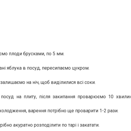
ємо плоди брусками, по 5 мм.
ані яблука в посуд, пересипаємо цукром.
залишаємо на ніч, щоб виділилися всі соки.
 посуд на плиту, після закипання проварюємо 10 хвилин
охолодження, варення потрібно ще проварити 1-2 рази.
рібно акуратно розподілити по тарі і закатати.