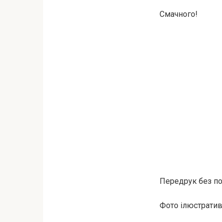
Смачного!
Передрук без пос
Фото ілюстративн