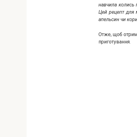
навчила колись г
Цей рецепт для 
апельсин чи кор
Отже, щоб отрим
приготування.