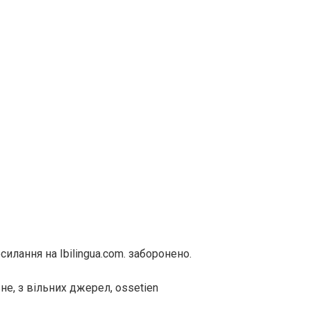
илання на Ibilingua.com. заборонено.
е, з вільних джерел, ossetien