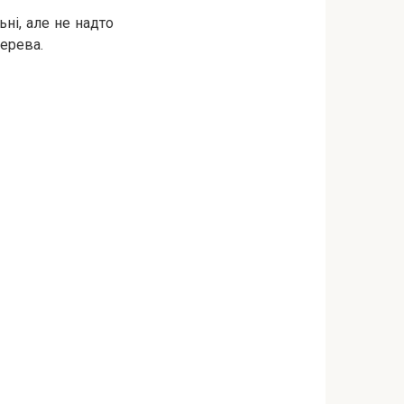
ні, але не надто
дерева.