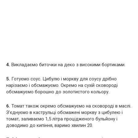
4.
Викладаємо биточки на деко з високими бортиками.
5.
Готуємо соус. Цибулю і моркву для соусу дрібно
нарізаємо і обсмажуємо. Окремо на сухій сковороді
обсмажуємо борошно до золотистого кольору.
6.
Томат також окремо обсмажуємо на сковороді в маслі.
З’єднуємо в каструльці обсмажені моркву з цибулею і
томат, заливаємо 1,5 літра процідженого бульйону і
доводимо до кипіння, варимо хвилин 20.