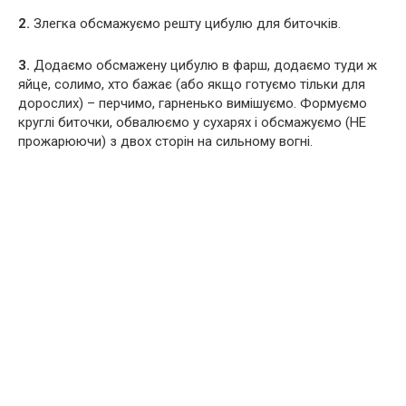
2.
Злегка обсмажуємо решту цибулю для биточків.
3.
Додаємо обсмажену цибулю в фарш, додаємо туди ж
яйце, солимо, хто бажає (або якщо готуємо тільки для
дорослих) – перчимо, гарненько вимішуємо. Формуємо
круглі биточки, обвалюємо у сухарях і обсмажуємо (НЕ
прожарюючи) з двох сторін на сильному вогні.