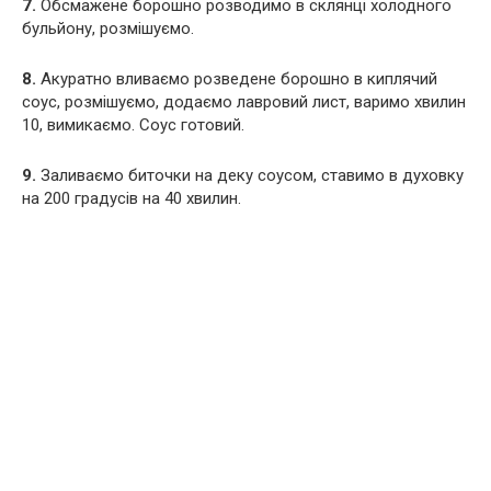
7.
Обсмажене борошно розводимо в склянці холодного
бульйону, розмішуємо.
8.
Акуратно вливаємо розведене борошно в киплячий
соус, розмішуємо, додаємо лавровий лист, варимо хвилин
10, вимикаємо. Соус готовий.
9.
Заливаємо биточки на деку соусом, ставимо в духовку
на 200 градусів на 40 хвилин.