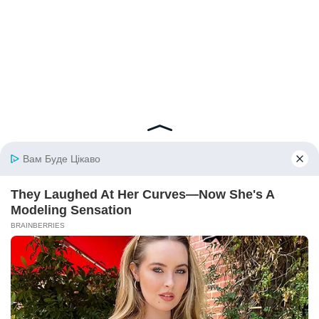
© 2026 iBilingua
Політика конфіденційності та умови користування
сайтом (Privacy Policy)