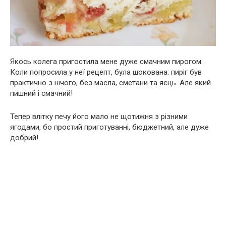
Якось колега пригостила мене дуже смачним пирогом.
Коли попросила у неї рецепт, була шокована: пиріг був
практично з нічого, без масла, сметани та яєць. Але який
пишний і смачний!
Тепер влітку печу його мало не щотижня з різними
ягодами, бо простий приготуванні, бюджетний, але дуже
добрий!