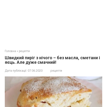
Головна
»
рецепти
Швидкий пиріг з нічого – без масла, сметани і
яєць. Але дуже смачний!
Дата публікації:
07.06.2020
рецепти