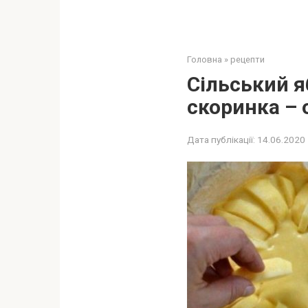
Головна
»
рецепти
Сільський яб
скоринка –
Дата публікації:
14.06.2020