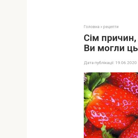
Головна
»
рецепти
Сім причин,
Ви могли ць
Дата публікації:
19.06.2020