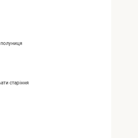
 полуниця
ати старіння