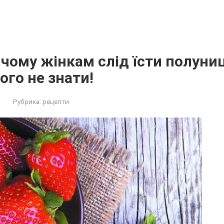
 чому жінкам слід їсти полун
ого не знати!
Рубрика:
рецепти