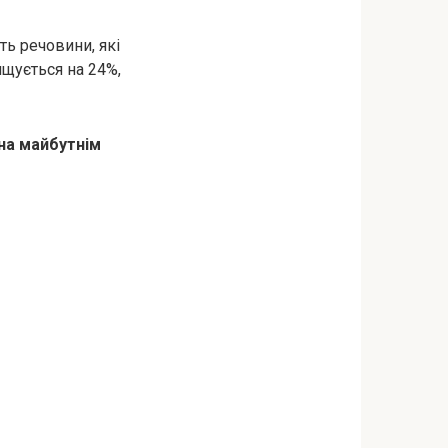
ть речовини, які
щується на 24%,
на майбутнім