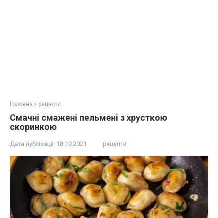
Головна
»
рецепти
Смачні смажені пельмені з хрусткою
скоринкою
Дата публікації:
18.10.2021
рецепти