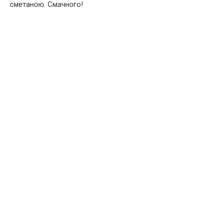
сметаною. Смачного!