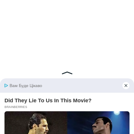
© 2026 iBilingua
Політика конфіденційності та умови користування
сайтом (Privacy Policy)