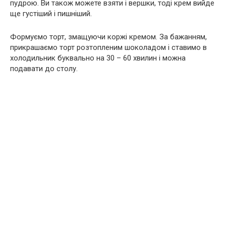
пудрою. Ви також можете взяти і вершки, тоді крем вийде
ще густіший і пишніший.
Формуємо торт, змащуючи коржі кремом. За бажанням,
прикрашаємо торт розтопленим шоколадом і ставимо в
холодильник буквально на 30 – 60 хвилин і можна
подавати до столу.