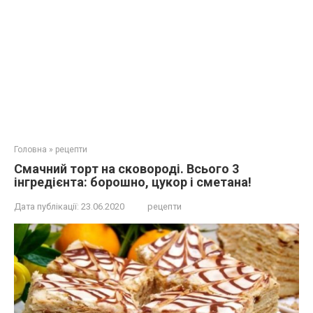
Головна
»
рецепти
Смачний торт на сковороді. Всього 3
інгредієнта: борошно, цукор і сметана!
Дата публікації:
23.06.2020
рецепти