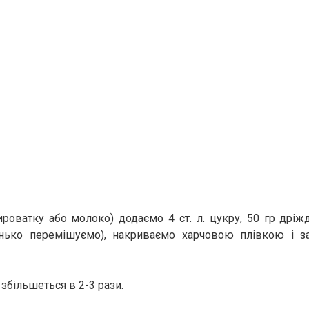
ироватку або молоко) додаємо 4 ст. л. цукру, 50 гр дріжд
нько перемішуємо), накриваємо харчовою плівкою і 
 збільшеться в 2-3 рази.