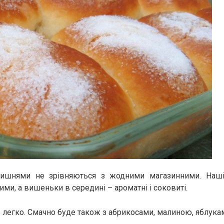
вишнями не зрівняються з жодними магазинними. Наші
ми, а вишеньки в середині – ароматні і соковиті.
е легко. Смачно буде також з абрикосами, малиною, яблука