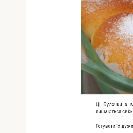
Ці Булочки з 
лишаються свіжи
Готувати їх дуж