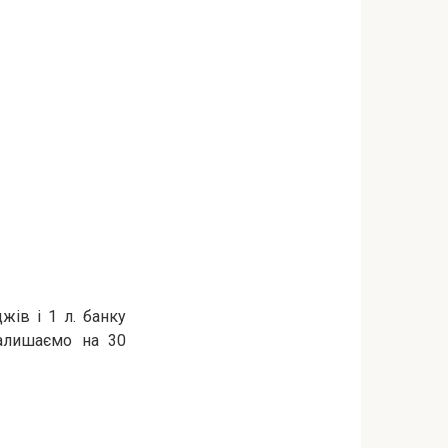
жів і 1 л. банку
залишаємо на 30