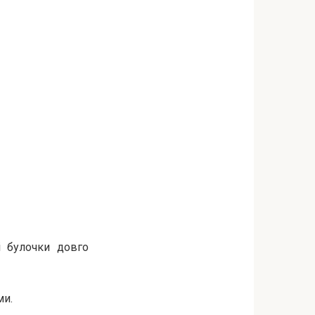
 булочки довго
ми.