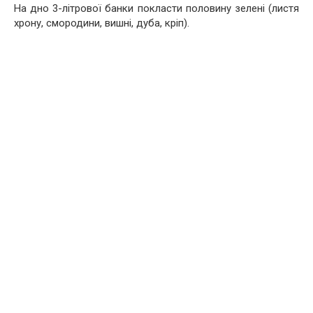
На дно 3-літрової банки покласти половину зелені (листя
хрону, смородини, вишні, дуба, кріп).