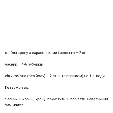
стебла кропу з парасольками і зеленню – 2 шт.
часник – 4-6 зубчиків
сіль кам’яна (без йоду) – 2 ст. л. (з вершком) на 1 л. води
Готуємо так:
Часник і корінь хрону почистити і порізати невеликими
частинами.