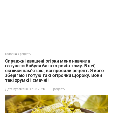
Головна
»
рецепти
Справжні квашені огірки мене навчила
готувати бабуся багато років тому. В неї,
скільки пам’ятаю, всі просили рецепт. Я його
зберігаю і готую такі огірочки щороку. Вони
такі хрумкі і смачні!
Дата публікації:
17.06.2020
рецепти