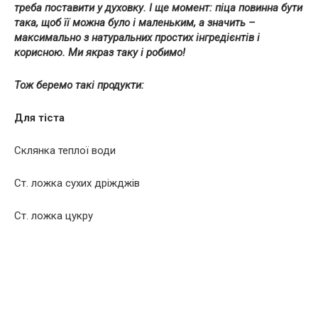
треба поставити у духовку. І ще момент: піца повинна бути
така, щоб її можна було і маленьким, а значить –
максимально з натуральних простих інгредієнтів і
корисною. Ми якраз таку і робимо!
Тож беремо такі продукти:
Для тіста
Склянка теплої води
Ст. ложка сухих дріжджів
Ст. ложка цукру