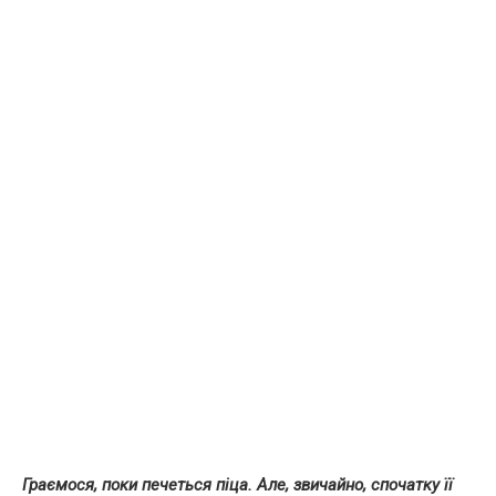
Граємося, поки печеться піца. Але, звичайно, спочатку її