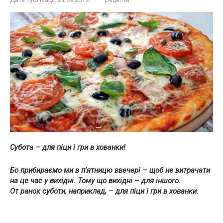
Субота – для піци і гри в хованки!
Бо прибираємо ми в п’ятницю ввечері – щоб не витрачати
на це час у вихідні. Тому що вихідні – для іншого.
От ранок суботи, наприклад, – для піци і гри в хованки.