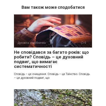
Вам також може сподобатися
Духовна скарбничка
0
Не сповідався за багато років: що
робити? Сповідь – це духовний
подвиг, що вимагає
систематичності
Сповідь – це очищення. Сповідь – це Таїнство. Сповідь
– це духовний подвиг, що