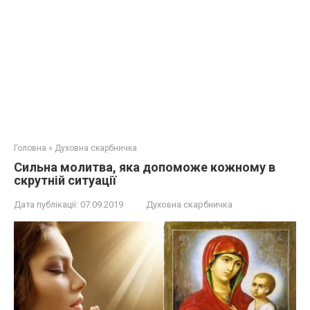
Головна
»
Духовна скарбничка
Сильна молитва, яка допоможе кожному в
скрутній ситуації
Дата публікації:
07.09.2019
Духовна скарбничка