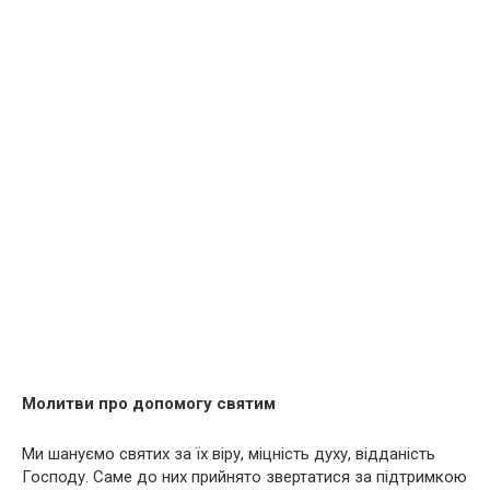
Молитви про допомогу святим
Ми шануємо святих за їх віру, міцність духу, відданість
Господу. Саме до них прийнято звертатися за підтримкою