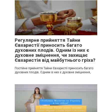
Духовна скарбничка
0
Регулярне прийняття Тайни
Євхаристії приносить багато
духовних плодів. Одним із них є
духовне зміцнення, чи захищає
Євхаристія від майбутнього гріха?
Постійне прийняття Тайни Євхаристії приносить багато
духовних плодів. Одним із них є духовне зміцнення,