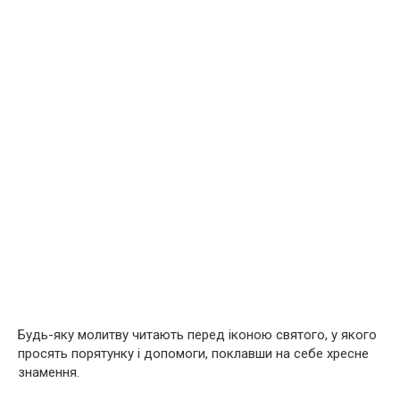
Будь-яку молитву читають перед іконою святого, у якого
просять порятунку і допомоги, поклавши на себе хресне
знамення.