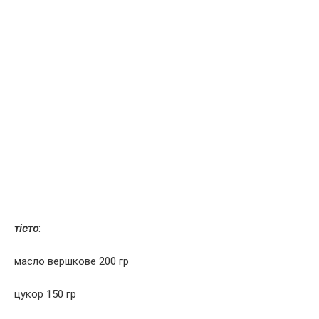
тісто
:
масло вершкове 200 гр
цукор 150 гр