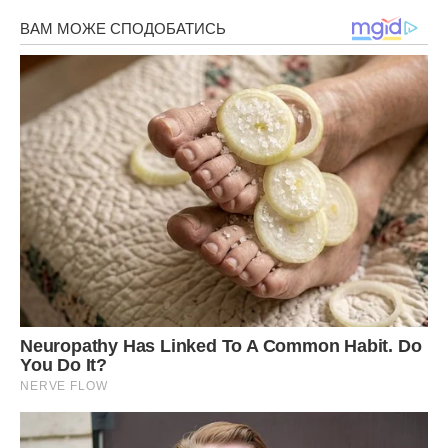
Сподобалася стаття? Поділіться з друзями на
Facebook!