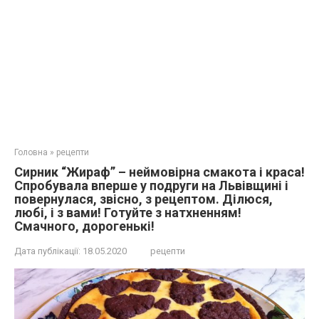
Головна
»
рецепти
Сирник “Жираф” – неймовірна смакота і краса!
Спробувала вперше у подруги на Львівщині і
повернулася, звісно, з рецептом. Ділюся,
любі, і з вами! Готуйте з натхненням!
Смачного, дорогенькі!
Дата публікації:
18.05.2020
рецепти