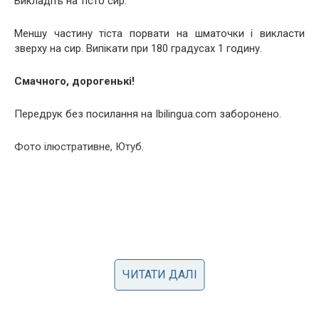
Викладіть на тісто сир.
Меншу частину тіста порвати на шматочки і викласти
зверху на сир. Випікати при 180 градусах 1 годину.
Смачного, дорогенькі!
Передрук без посилання на Ibilingua.com заборонено.
Фото ілюстративне, Ютуб.
ЧИТАТИ ДАЛІ