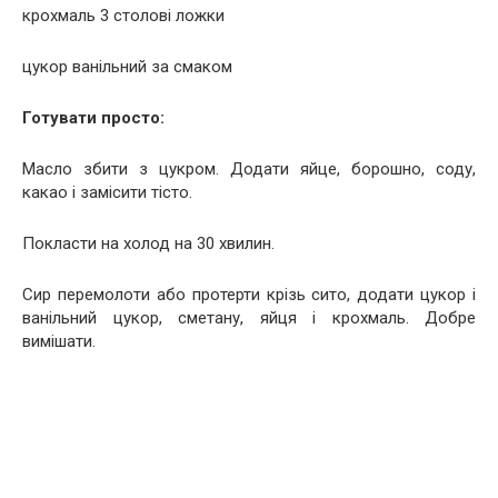
крохмаль 3 столові ложки
цукор ванільний за смаком
Готувати просто:
Масло збити з цукром. Додати яйце, борошно, соду,
какао і замісити тісто.
Покласти на холод на 30 хвилин.
Сир перемолоти або протерти крізь сито, додати цукор і
ванільний цукор, сметану, яйця і крохмаль. Добре
вимішати.