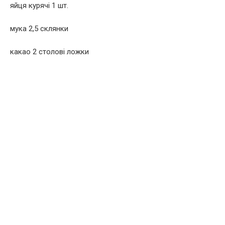
яйця курячі 1 шт.
мука 2,5 склянки
какао 2 столові ложки