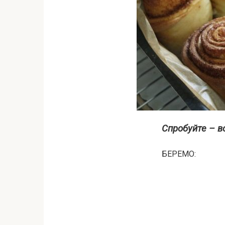
Спробуйте – во
БЕРЕМО: