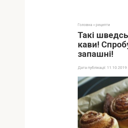
Головна
»
рецепти
Такі шведсь
кави! Спроб
запашні!
Дата публікації:
11.10.2019