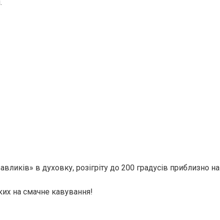
.
вликів» в духовку, розігріту до 200 градусів приблизно на
ких на смачне кавування!