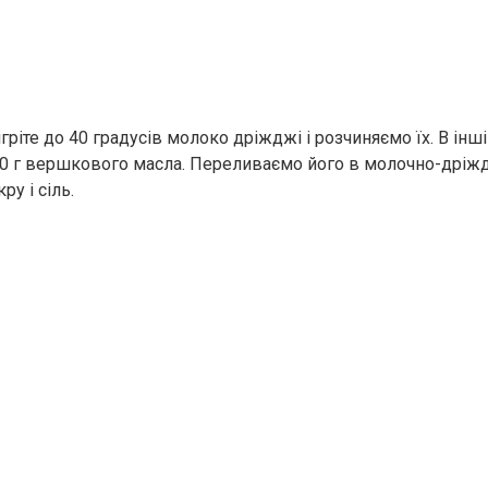
гріте до 40 градусів молоко дріжджі і розчиняємо їх. В інш
0 г вершкового масла. Переливаємо його в молочно-дріж
ру і сіль.