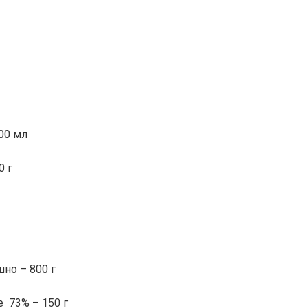
00 мл
0 г
но – 800 г
 73% – 150 г