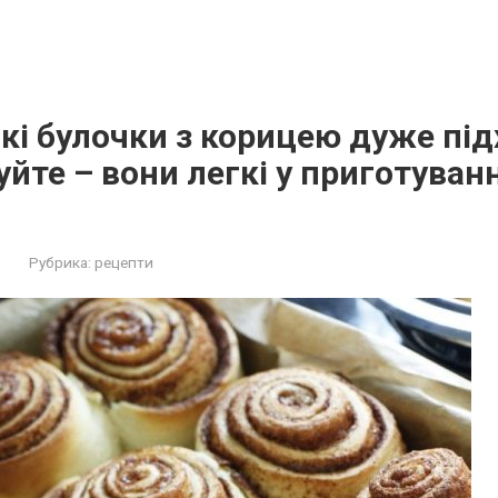
кі булочки з корицею дуже пі
уйте – вони легкі у приготуванн
Рубрика:
рецепти