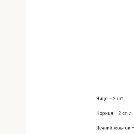
Яйце – 2 шт.
Кориця – 2 ст. л.
Яєчний жовток –