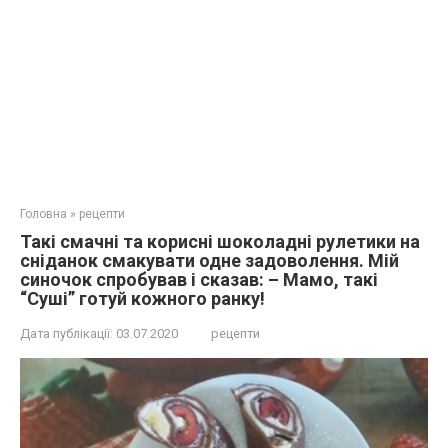
Головна
»
рецепти
Такі смачні та корисні шоколадні рулетики на
сніданок смакувати одне задоволення. Мій
синочок спробував і сказав: – Мамо, такі
“Суші” готуй кожного ранку!
Дата публікації:
03.07.2020
рецепти