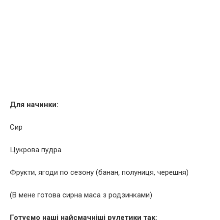
Для начинки:
Сир
Цукрова пудра
Фрукти, ягоди по сезону (банан, полуниця, черешня)
(В мене готова сирна маса з родзинками)
Готуємо наші найсмачніші рулетики так: