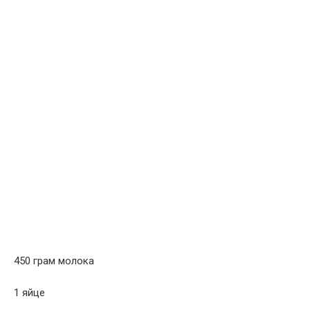
450 грам молока
1 яйце