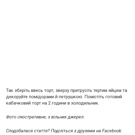
Так зберіть ввесь торт, зверху притрусіть тертим яйцем та
декоруйте помідорами й петрушкою. Помістіть готовий
кабачковий торт на 2 години в холодильник.
Фото ілюстративне, з вільних джерел.
Сподобалася стаття? Поділіться з друзями на Facebook.