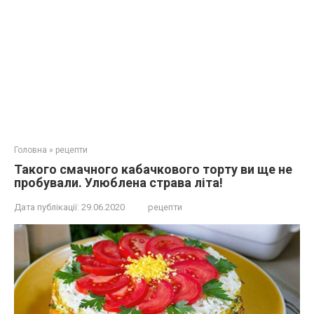
Головна
»
рецепти
Такого смачного кабачкового торту ви ще не
пробували. Улюблена страва літа!
Дата публікації:
29.06.2020
рецепти