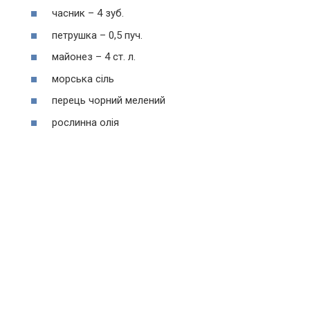
часник – 4 зуб.
петрушка – 0,5 пуч.
майонез – 4 ст. л.
морська сіль
перець чорний мелений
рослинна олія