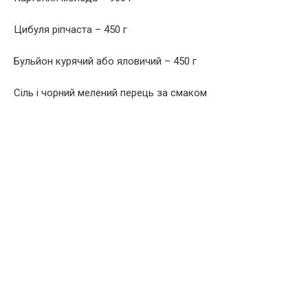
Цибуля ріпчаста – 450 г
Бульйон курячий або яловичий – 450 г
Сіль і чорний мелений перець за смаком