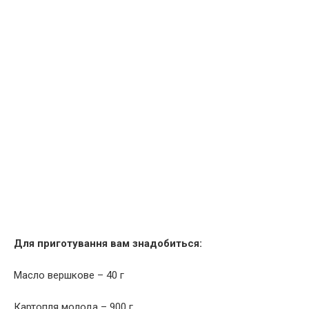
Для приготування вам знадобиться:
Масло вершкове – 40 г
Картопля молода – 900 г