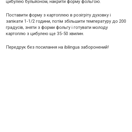
цибулею бульйоном, накрити форму фольгою.
Поставити форму з картоплею в розігріту духовку і
запікати 1-1/2 години, потім збільшити температуру до 200
градусів, зняти з форми фольгу і готувати молоду
картоплю з цибулею ще 35-50 хвилин.
Передрук без посилання на ibilingua заборонений!