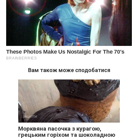
Вам також може сподобатися
рецепти
0
Морквяна пасочка з курагою,
грецьким горіхом та шоколадною