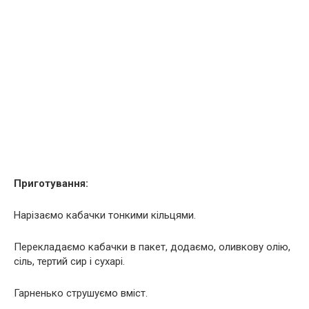
Приготування:
Нарізаємо кабачки тонкими кільцями.
Перекладаємо кабачки в пакет, додаємо, оливкову олію,
сіль, тертий сир і сухарі.
Гарненько струшуємо вміст.