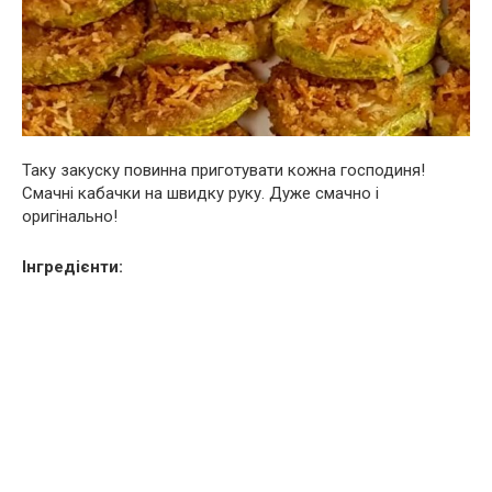
Таку закуску повинна приготувати кожна господиня!
Смачні кабачки на швидку руку. Дуже смачно і
оригінально!
Інгредієнти: