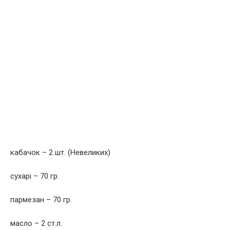
кабачок – 2 шт. (Невеликих)
сухарі – 70 гр.
пармезан – 70 гр.
масло – 2 ст.л.