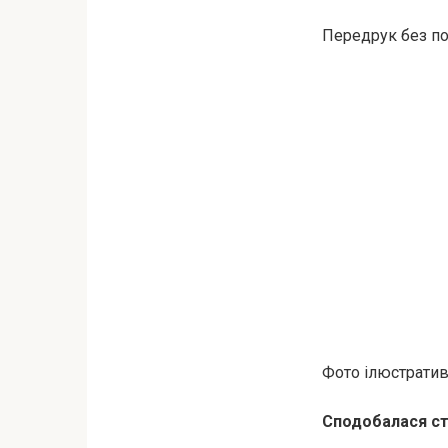
Передрук без пос
Фото ілюстратив
Сподобалася ст