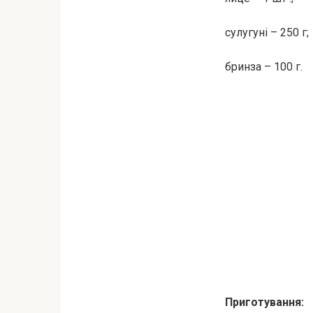
сулугуні – 250 г;
бринза – 100 г.
Приготування: