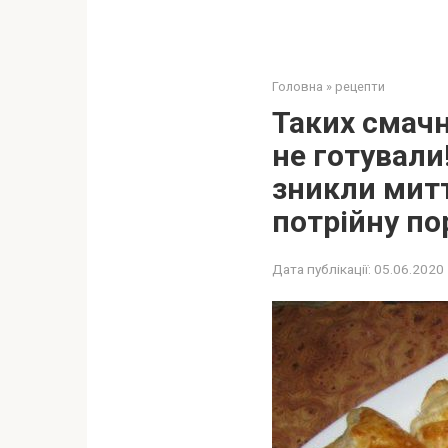
Головна
»
рецепти
Таких смачн
не готували
зникли митт
потрійну по
Дата публікації:
05.06.2020