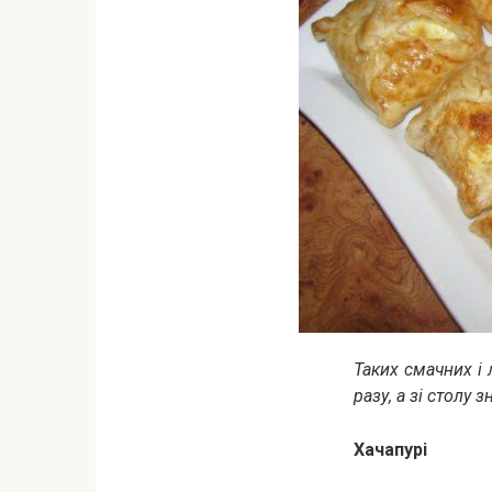
Таких смачних і 
разу, а зі столу
Хачапурі