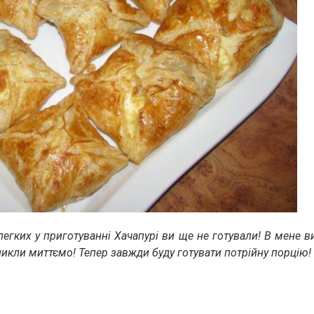
легких у приготуванні Хачапурі ви ще не готували! В мене
 зникли миттємо! Тепер завжди буду готувати потрійну порцію!