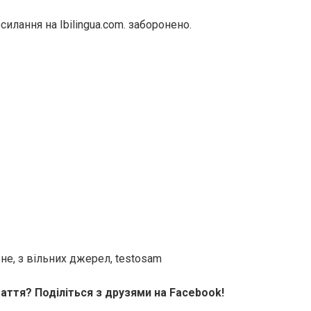
илання на Ibilingua.com. заборонено.
не, з вільних джерел, testosam
аття? Поділіться з друзями на Facebook!