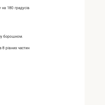
 на 180 градусів
ну борошном.
а 8 рівних частин