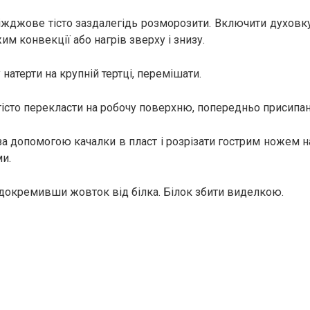
жджове тісто заздалегідь розморозити. Включити духовку
им конвекції або нагрів зверху і знизу.
у натерти на крупній тертці, перемішати.
тісто перекласти на робочу поверхню, попередньо присипа
за допомогою качалки в пласт і розрізати гострим ножем н
и.
ідокремивши жовток від білка. Білок збити виделкою.