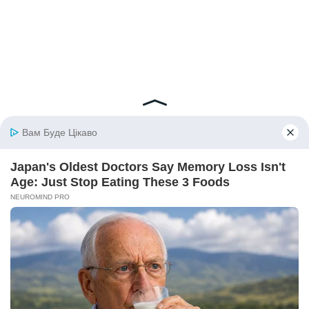
© 2026 iBilingua
Політика конфіденційності та умови користування
сайтом (Privacy Policy)