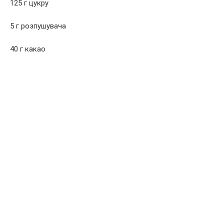
125 г цукру
5 г розпушувача
40 г какао