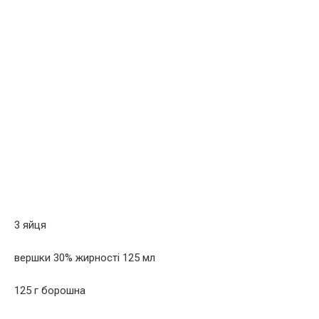
3 яйця
вершки 30% жирності 125 мл
125 г борошна