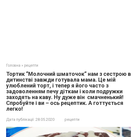
Головна
»
рецепти
Тортик “Молочний шматочок” нам з сестрою в
дитинстві завжди готувала мама. Це мій
улюблений торт, і тепер я його часто з
задоволенням печу діткам і коли подружки
заходять на каву. Ну дуже він смачненький!
Спробуйте і ви – ось рецептик. А готтується
легко!
Дата публікації:
28.05.2020
рецепти