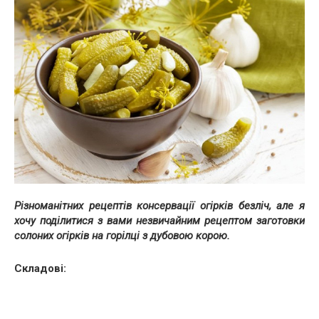
Різноманітних рецептів консервації огірків безліч, але я
хочу поділитися з вами незвичайним рецептом заготовки
солоних огірків на горілці з дубовою корою.
Складові: