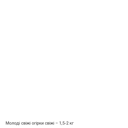
Молоді свіжі огірки свіжі – 1,5-2 кг