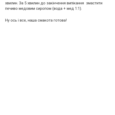
хвилин. За 5 хвилин до закінчення випікання змастити
печиво медовим сиропом (вода + мед 1:1).
Ну ось і все, наша смакота готова!