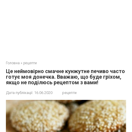
Головна
»
рецепти
Це неймовірно смачне кунжутне печиво часто
готує моя донечка. Вважаю, що буде гріхом,
якщо не поділюсь рецептом з вами!
Дата публікації:
16.06.2020
рецепти