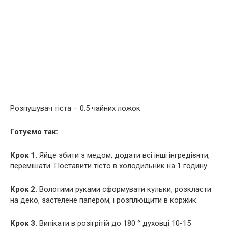
Розпушувач тіста – 0.5 чайних ложок
Готуємо так:
Крок 1.
Яйце збити з медом, додати всі інші інгредієнти,
перемішати. Поставити тісто в холодильник на 1 годину.
Крок 2.
Вологими руками сформувати кульки, розкласти
на деко, застелене папером, і розплющити в коржик.
Крок 3.
Випікати в розігрітій до 180 ° духовці 10-15