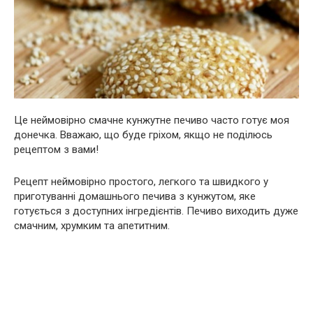
Це неймовірно смачне кунжутне печиво часто готує моя
донечка. Вважаю, що буде гріхом, якщо не поділюсь
рецептом з вами!
Рецепт неймовірно простого, легкого та швидкого у
приготуванні домашнього печива з кунжутом, яке
готується з доступних інгредієнтів. Печиво виходить дуже
смачним, хрумким та апетитним.