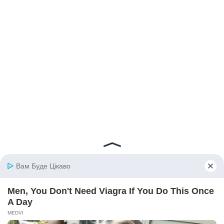
© 2026 iBilingua