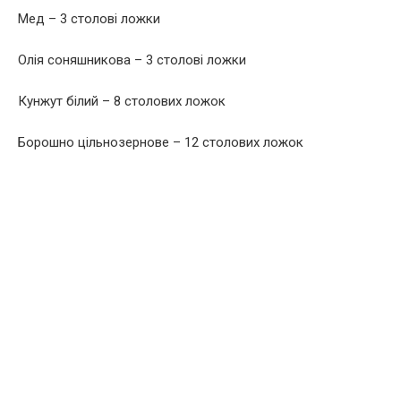
Мед – 3 столові ложки
Олія соняшникова – 3 столові ложки
Кунжут білий – 8 столових ложок
Борошно цільнозернове – 12 столових ложок