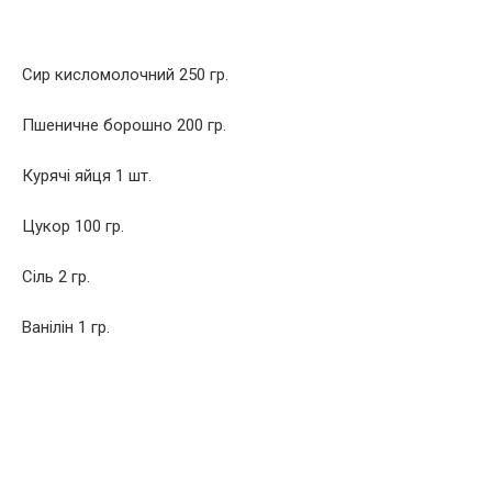
Сир кисломолочний 250 гр.
Пшеничне борошно 200 гр.
Курячі яйця 1 шт.
Цукор 100 гр.
Сіль 2 гр.
Ванілін 1 гр.