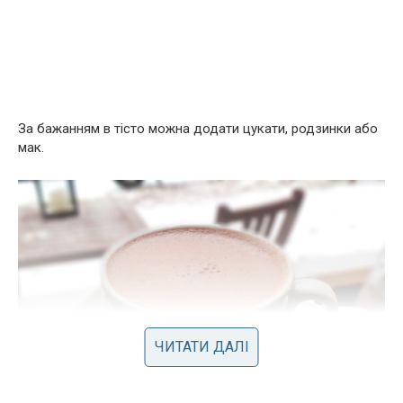
За бажанням в тісто можна додати цукати, родзинки або
мак.
ЧИТАТИ ДАЛІ