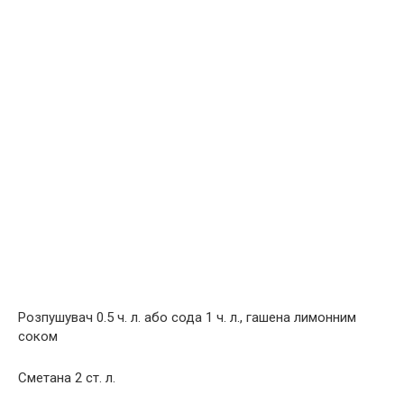
Розпушувач 0.5 ч. л. або сода 1 ч. л., гашена лимонним
соком
Сметана 2 ст. л.