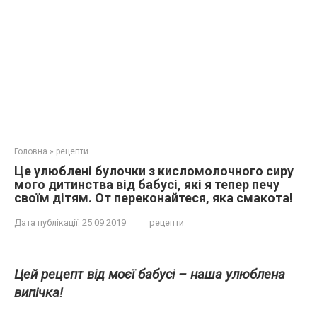
Головна
»
рецепти
Це улюблені булочки з кисломолочного сиру
мого дитинства від бабусі, які я тепер печу
своїм дітям. От переконайтеся, яка смакота!
Дата публікації:
25.09.2019
рецепти
Цей рецепт від моєї бабусі – наша улюблена
випічка!